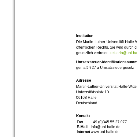
Institution
Die Martin-Luther-Universität Halle-
öffentlichen Rechts. Sie wird durch d
gesetzlich vertreten:
rektorin@uni-ha
Umsatzsteuer-Identifikationsnum
gemäß § 27 a Umsatzsteuergesetz
Adresse
Martin-Luther-Universität Halle-Witt
Universitätsplatz 10
06108 Halle
Deutschland
Kontakt
Fax
+49 (0)345 55 27 077
E-Mail
info@uni-halle.de
Internet
www.uni-halle.de