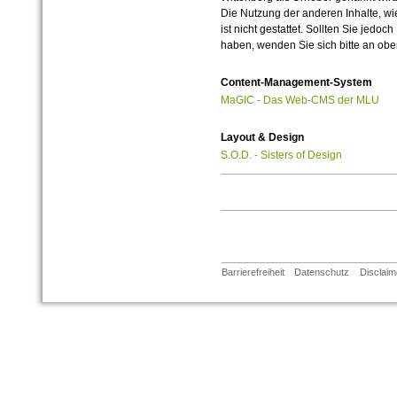
Die Nutzung der anderen Inhalte, wie
ist nicht gestattet. Sollten Sie jedo
haben, wenden Sie sich bitte an ob
Content-Management-System
MaGIC - Das Web-CMS der MLU
Layout & Design
S.O.D. - Sisters of Design
Barrierefreiheit
Datenschutz
Disclaim