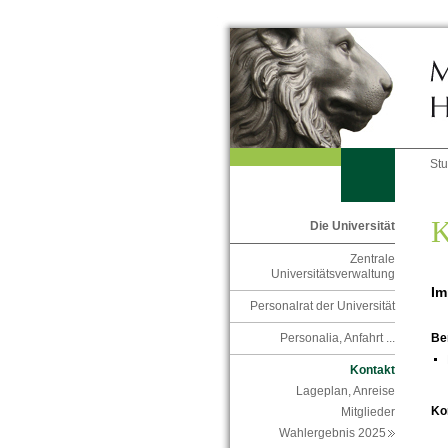
St
K
Die Universität
Zentrale
Universitätsverwaltung
Im
Personalrat der Universität
Personalia, Anfahrt ...
Be
Kontakt
Lageplan, Anreise
Ko
Mitglieder
Wahlergebnis 2025