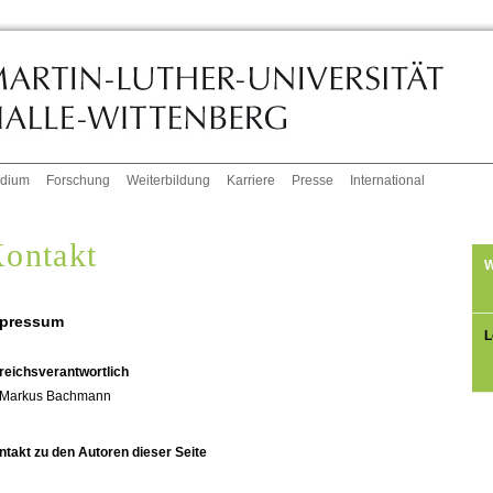
udium
Forschung
Weiterbildung
Karriere
Presse
International
ontakt
W
pressum
L
reichsverantwortlich
Markus Bachmann
ntakt zu den Autoren dieser Seite