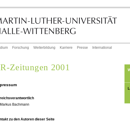
udium
Forschung
Weiterbildung
Karriere
Presse
International
R-Zeitungen 2001
W
pressum
L
reichsverantwortlich
Markus Bachmann
ntakt zu den Autoren dieser Seite