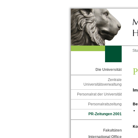
St
P
Die Universität
Zentrale
Universitätsverwaltung
Im
Personalrat der Universität
Personalratszeitung
Be
PR-Zeitungen 2001
Ko
Fakultäten
International Office