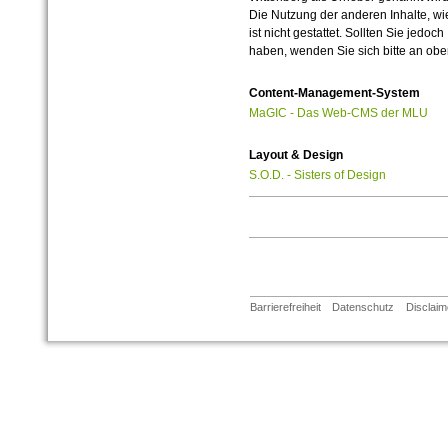
Die Nutzung der anderen Inhalte, wie
ist nicht gestattet. Sollten Sie jedo
haben, wenden Sie sich bitte an ob
Content-Management-System
MaGIC - Das Web-CMS der MLU
Layout & Design
S.O.D. - Sisters of Design
Barrierefreiheit
Datenschutz
Disclaim