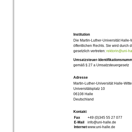
Institution
Die Martin-Luther-Universität Halle-
öffentlichen Rechts. Sie wird durch d
gesetzlich vertreten:
rektorin@uni-ha
Umsatzsteuer-Identifikationsnum
gemäß § 27 a Umsatzsteuergesetz
Adresse
Martin-Luther-Universität Halle-Witt
Universitätsplatz 10
06108 Halle
Deutschland
Kontakt
Fax
+49 (0)345 55 27 077
E-Mail
info@uni-halle.de
Internet
www.uni-halle.de